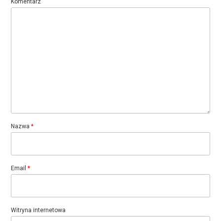
Komentarz
Nazwa
*
Email
*
Witryna internetowa