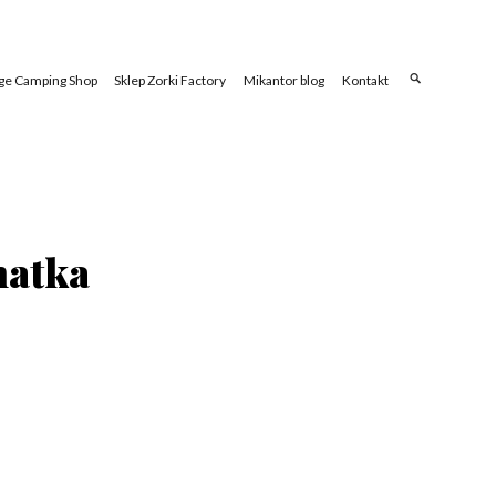
ge Camping Shop
Sklep Zorki Factory
Mikantor blog
Kontakt
hatka