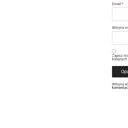
Email
*
Witryna i
Zapisz mo
kolejnych
Witryna w
komentar