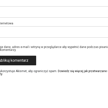
nternetowa
je dane, adres e-mail i witrynę w przeglądarce aby wypełnić dane podczas pisani
 komentarzy.
ykorzystuje Akismet, aby ograniczyć spam.
Dowiedz się więcej jak przetwarzane
zy
.