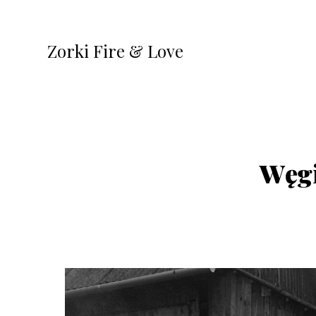
Zorki Fire & Love
Węgi