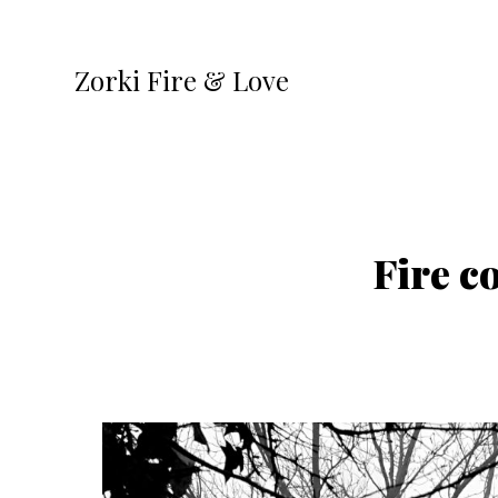
Zorki Fire & Love
Fire c