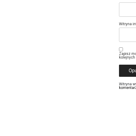
Witryna i
Zapisz mo
kolejnych
Witryna w
komentar