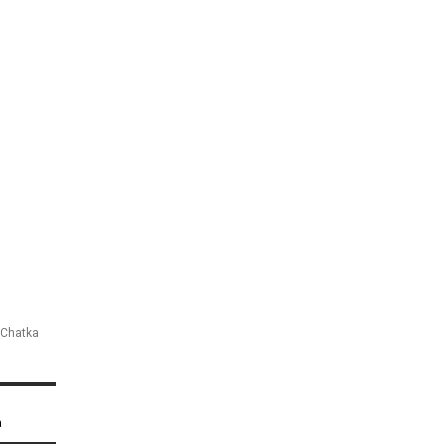
 Chatka
a