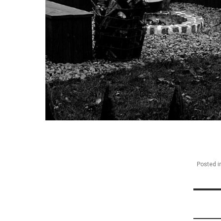
Posted i
Nawi
wpis