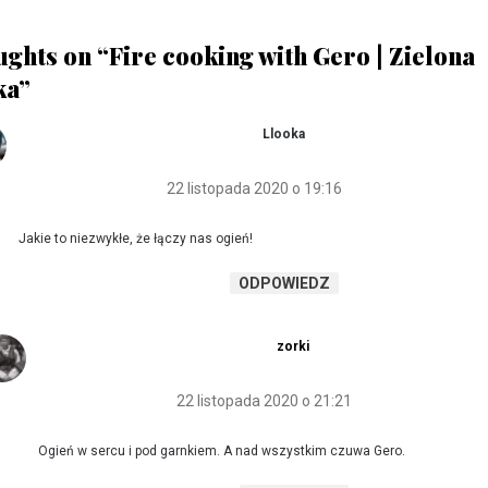
ughts on “
Fire cooking with Gero | Zielona
ka
”
Llooka
22 listopada 2020 o 19:16
Jakie to niezwykłe, że łączy nas ogień!
ODPOWIEDZ
zorki
22 listopada 2020 o 21:21
Ogień w sercu i pod garnkiem. A nad wszystkim czuwa Gero.