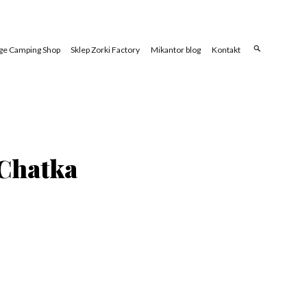
ge Camping Shop
Sklep Zorki Factory
Mikantor blog
Kontakt
 Chatka