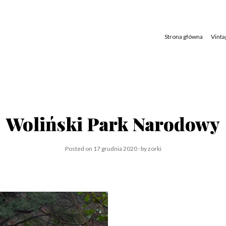
Skip
to
content
Strona główna
Vinta
Woliński Park Narodowy
Posted on
17 grudnia 2020
by
zorki