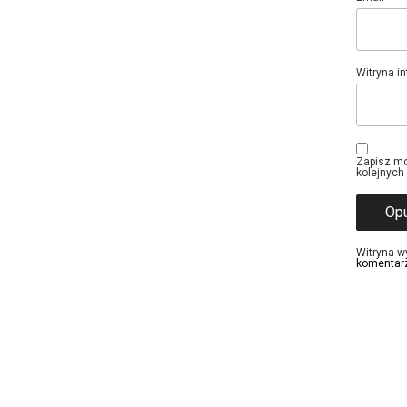
Witryna i
Zapisz mo
kolejnych
Witryna w
komentar