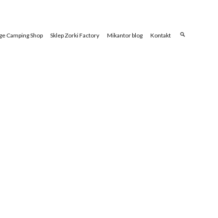
ge Camping Shop
Sklep Zorki Factory
Mikantor blog
Kontakt