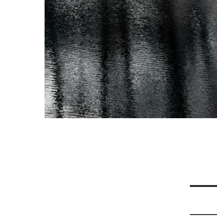
Nawi
wpis