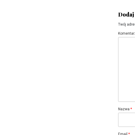
Dodaj
Twój adre
Komentar
Nazwa
*
Email
*