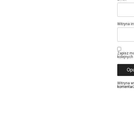
Witryna i
Zapisz mo
kolejnych
Witryna w
komentar