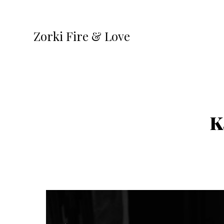
Zorki Fire & Love
K