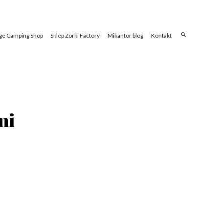
ge Camping Shop
Sklep Zorki Factory
Mikantor blog
Kontakt
mi