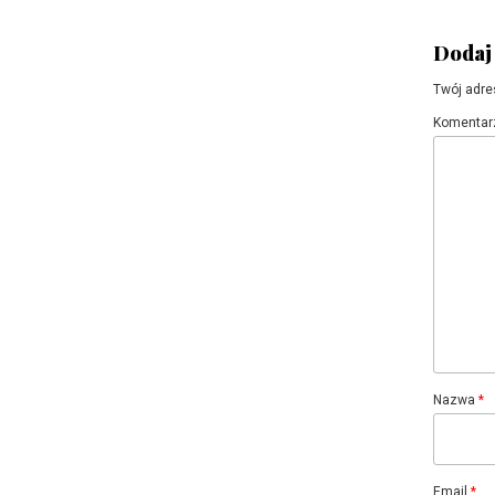
Dodaj
Twój adre
Komentar
Nazwa
*
Email
*