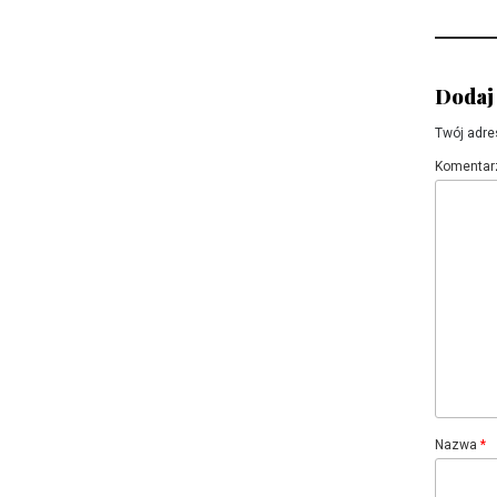
wpis
Dodaj
Twój adre
Komentar
Nazwa
*