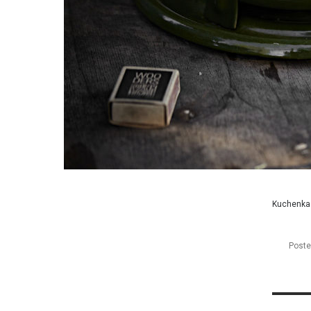
Kuchenka 
Poste
Nawi