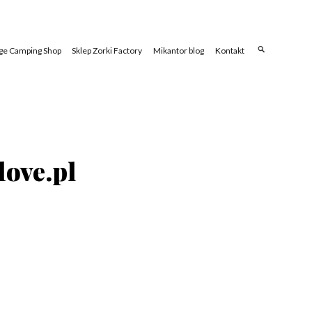
ge Camping Shop
Sklep Zorki Factory
Mikantor blog
Kontakt
love.pl