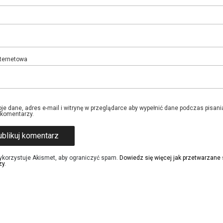
nternetowa
je dane, adres e-mail i witrynę w przeglądarce aby wypełnić dane podczas pisani
 komentarzy.
ykorzystuje Akismet, aby ograniczyć spam.
Dowiedz się więcej jak przetwarzane
zy
.