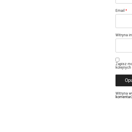
Email
*
Witryna i
Zapisz mo
kolejnych
Witryna w
komentar