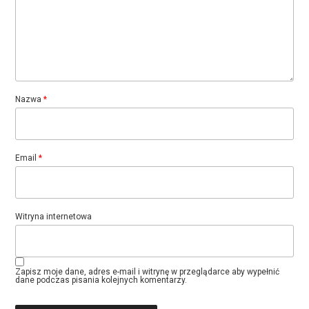
Nazwa
*
Email
*
Witryna internetowa
Zapisz moje dane, adres e-mail i witrynę w przeglądarce aby wypełnić
dane podczas pisania kolejnych komentarzy.