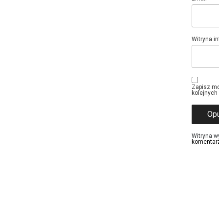
Witryna i
Zapisz mo
kolejnych
Witryna w
komentar