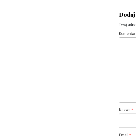
Dodaj
Twój adre
Komentar
Nazwa
*
Email
*