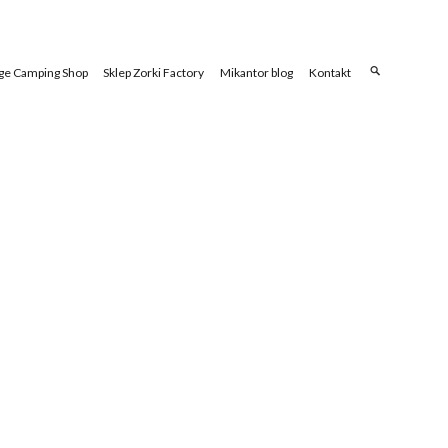
ge Camping Shop
Sklep Zorki Factory
Mikantor blog
Kontakt