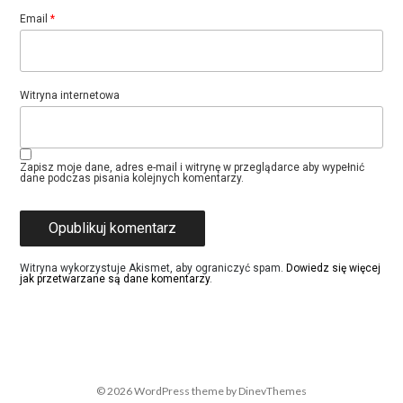
Email
*
Witryna internetowa
Zapisz moje dane, adres e-mail i witrynę w przeglądarce aby wypełnić
dane podczas pisania kolejnych komentarzy.
Witryna wykorzystuje Akismet, aby ograniczyć spam.
Dowiedz się więcej
jak przetwarzane są dane komentarzy
.
© 2026
WordPress
theme by
DinevThemes